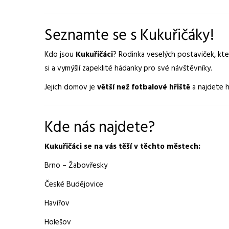
Seznamte se s Kukuřičáky!
Kdo jsou
Kukuřičáci
? Rodinka veselých postaviček, kter
si a vymýšlí zapeklité hádanky pro své návštěvníky.
Jejich domov je
větší než fotbalové hřiště
a najdete h
Kde nás najdete?
Kukuřičáci se na vás těší v těchto městech:
Brno – Žabovřesky
České Budějovice
Havířov
Holešov