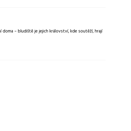
oma – bludiště je jejich království, kde soutěží, hrají