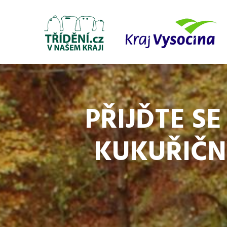
PŘIJĎTE SE
KUKUŘIČN