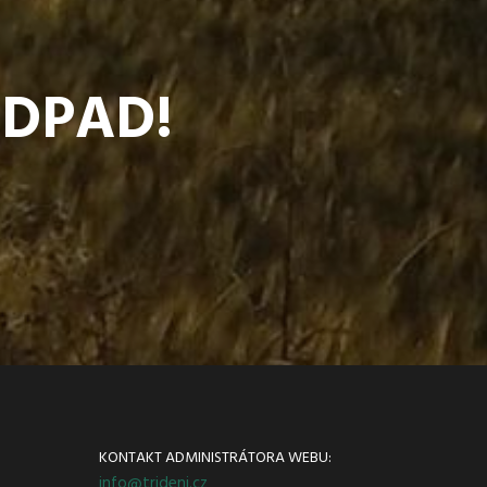
ODPAD!
KONTAKT ADMINISTRÁTORA WEBU:
info@trideni.cz