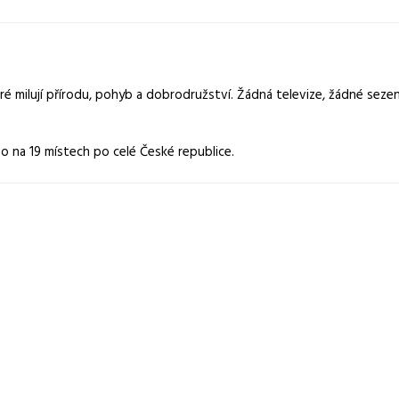
é milují přírodu, pohyb a dobrodružství. Žádná televize, žádné sezení d
o na 19 místech po celé České republice.