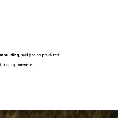
ambuilding
, našli jste ho právě teď!
en tak nezapomenete.