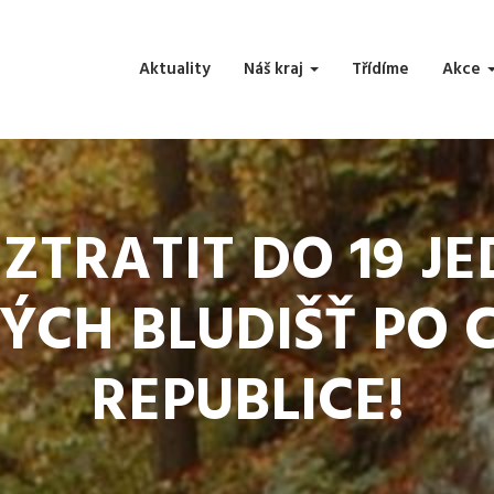
Aktuality
Náš kraj
Třídíme
Akce
 ZTRATIT DO 19 
ÝCH BLUDIŠŤ PO C
REPUBLICE!