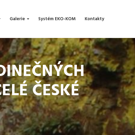
Galerie
Systém EKO-KOM
Kontakty
JEDINEČNÝCH
ELÉ ČESKÉ