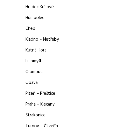
Hradec Králové
Humpolec
Cheb
Kladno – Netřeby
Kutná Hora
Litomyšl
Olomouc
Opava
Plzeň – Přeštice
Praha – Klecany
Strakonice
Turnov – Čtveřín