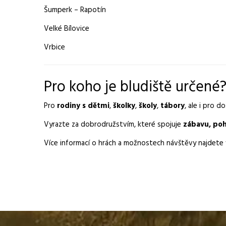
Šumperk – Rapotín
Velké Bílovice
Vrbice
Pro koho je bludiště určené
Pro
rodiny s dětmi
,
školky
,
školy
,
tábory
, ale i pro d
Vyrazte za dobrodružstvím, které spojuje
zábavu, poh
Více informací o hrách a možnostech návštěvy najdete