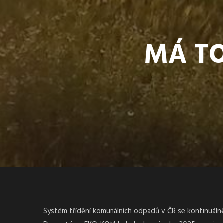
MÁ TO
Systém třídění komunálních odpadů v ČR se kontinuálně 