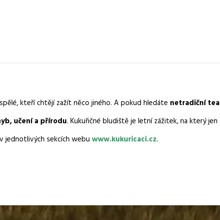
?
ospělé, kteří chtějí zažít něco jiného. A pokud hledáte
netradiční te
yb, učení a přírodu
. Kukuřičné bludiště je letní zážitek, na který j
 v jednotlivých sekcích webu
www.kukuricaci.cz
.